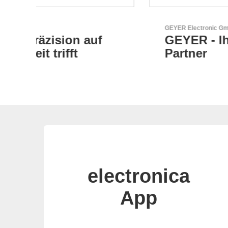
GEYER Electronic GmbH
GEYER - Ihr zuverlässiger
Partner
electronica
App