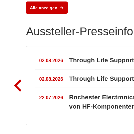
Dynamische
Powe
Alle anzeigen
Temperiersysteme
PCB
Aussteller-Presseinf
n
Through Life Suppor
02.08.2026
Through Life Suppo
02.08.2026
Rochester Electroni
22.07.2026
von HF-Komponenten 