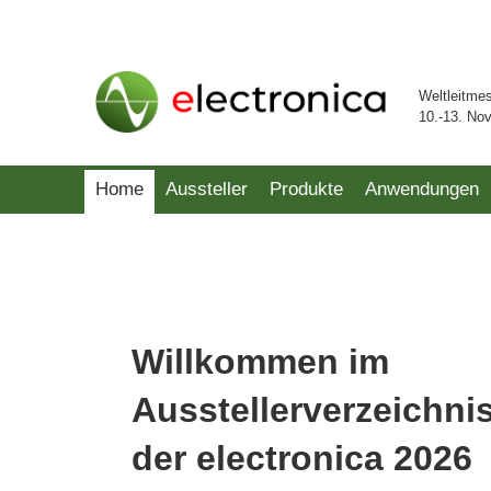
Weltleitme
10.-13. No
Home
Aussteller
Produkte
Anwendungen
Willkommen im
Ausstellerverzeichni
der electronica 2026