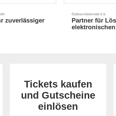
Özdisan Elektronik A.S.
Partner für Lösungen mit
elektronischen
Tickets kaufen
und Gutscheine
einlösen