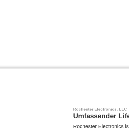
Rochester Electronics, LLC
Umfassender Lif
Rochester Electronics ist