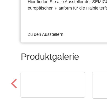
Hier finden Sie alle Aussteller der SEMI
europäischen Plattform für die Halbleiterf
Zu den Ausstellern
Produktgalerie
Peter HUBER Kältemaschinenbau
ELAN
SE
Bec