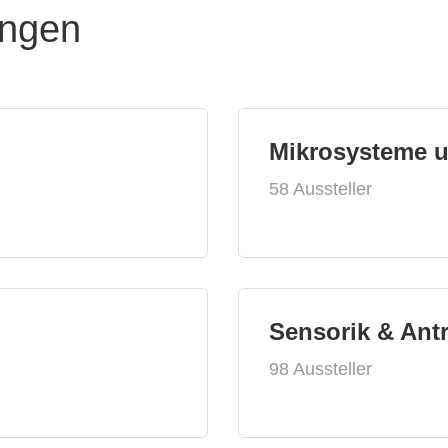
ungen
Mikrosysteme 
58 Aussteller
Sensorik & Ant
98 Aussteller