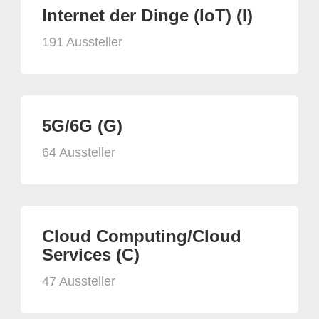
Internet der Dinge (IoT) (I)
191 Aussteller
5G/6G (G)
64 Aussteller
Cloud Computing/Cloud
Services (C)
47 Aussteller