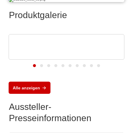
Produktgalerie
Vox Power Ltd
Moderne AC/DC- und DC/DC-
Stromversorgungslösungen
Alle anzeigen
Aussteller-
Presseinformationen