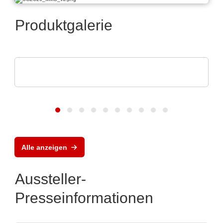
Produktgalerie
POLYRACK TECH-GROUP
FrameTEC Gehäuse
Alle anzeigen
Aussteller-
Presseinformationen