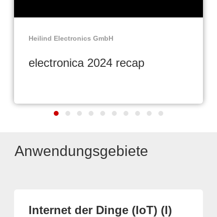
Heilind Electronics GmbH
electronica 2024 recap
Anwendungsgebiete
Internet der Dinge (IoT) (I)