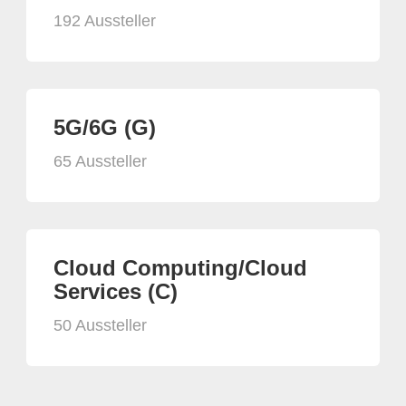
192 Aussteller
5G/6G (G)
65 Aussteller
Cloud Computing/Cloud
Services (C)
50 Aussteller