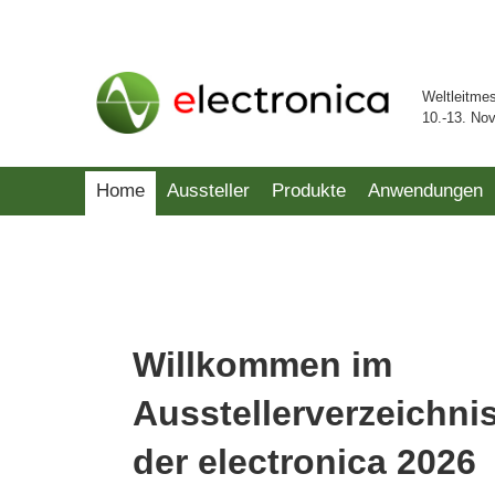
Weltleitme
10.-13. No
Home
Aussteller
Produkte
Anwendungen
Willkommen im
Ausstellerverzeichni
der electronica 2026