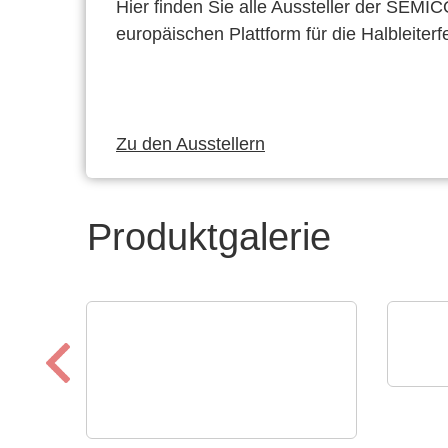
Hier finden Sie alle Aussteller der SEMI
europäischen Plattform für die Halbleiterf
Zu den Ausstellern
Produktgalerie
Opti
Low
Schu