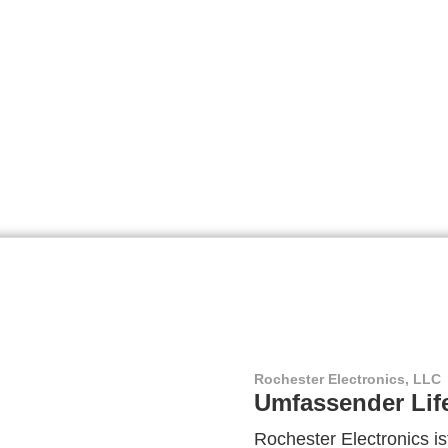
Rochester Electronics, LLC
Umfassender Lif
Rochester Electronics ist