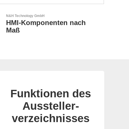
AKTINA CDS GmbH
AKTINA CDS - Supply
Chain Solutions
Funktionen des
Aussteller-
verzeichnisses