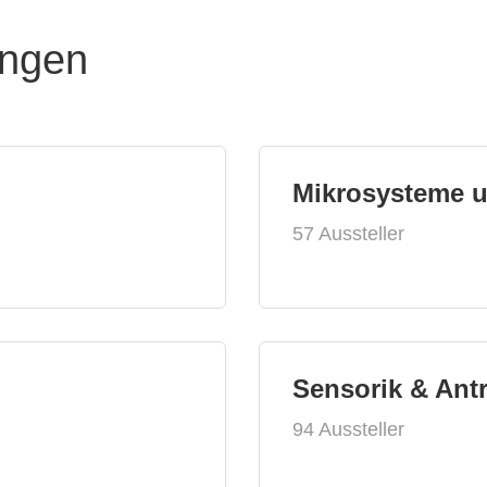
ungen
Mikrosysteme 
57 Aussteller
Sensorik & Ant
94 Aussteller