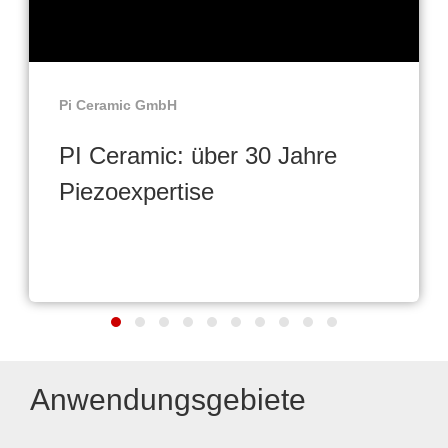
Pi Ceramic GmbH
PI Ceramic: über 30 Jahre
Piezoexpertise
Anwendungsgebiete