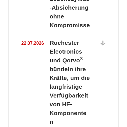
-Absicherung
ohne
Kompromisse
Rochester
22.07.2026
Electronics
®
und Qorvo
bündeln ihre
Kräfte, um die
1
langfristige
Verfügbarkeit
von HF-
Komponente
n