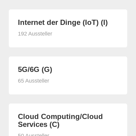
Internet der Dinge (IoT) (I)
192 Aussteller
5G/6G (G)
65 Aussteller
Cloud Computing/Cloud
Services (C)
50 Aussteller