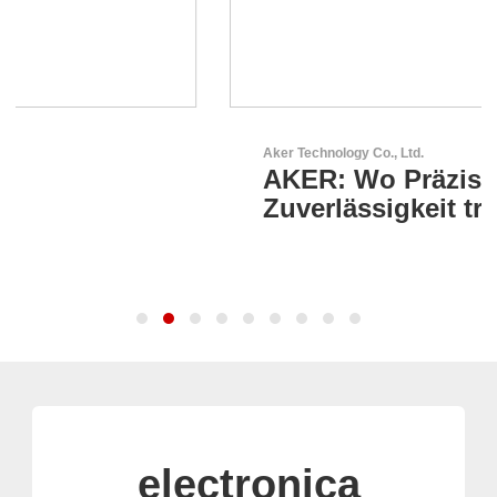
Aker Technology Co., Ltd.
AKER: Wo Präzision auf
Zuverlässigkeit trifft
electronica