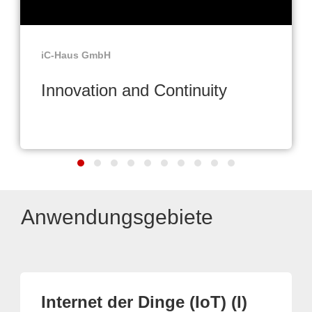
iC-Haus GmbH
Innovation and Continuity
Anwendungsgebiete
Internet der Dinge (IoT) (I)