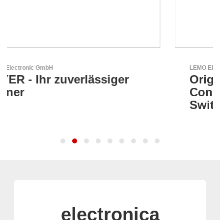
LEMO Elektronik GmbH
Original Push-Pull-
Connector – Made in
Switzerland
electronica