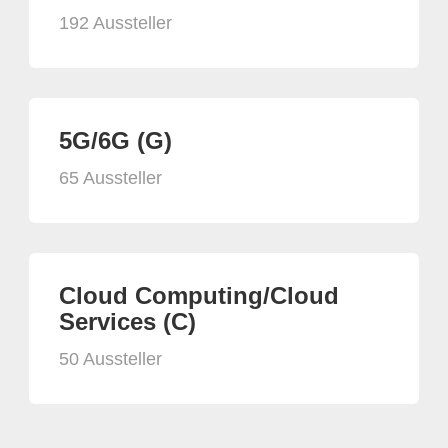
192 Aussteller
5G/6G (G)
65 Aussteller
Cloud Computing/Cloud
Services (C)
50 Aussteller