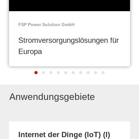
FSP Power Solution GmbH
Stromversorgungslösungen für
Europa
Anwendungsgebiete
Internet der Dinge (IoT) (I)