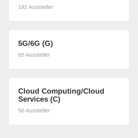
192 Aussteller
5G/6G (G)
65 Aussteller
Cloud Computing/Cloud
Services (C)
50 Aussteller