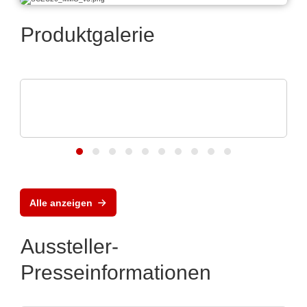
Produktgalerie
N&H Technology GmbH
Folientastaturen und Silikonschaltmatten
nach Maß
Alle anzeigen
Aussteller-
Presseinformationen