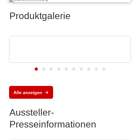
Produktgalerie
Özdisan Elektronik A.S.
Boardoza – Prototyping & Breakout-
Lösungen
Alle anzeigen
Aussteller-
Presseinformationen