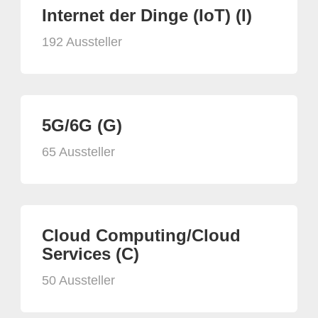
Internet der Dinge (IoT) (I)
192 Aussteller
5G/6G (G)
65 Aussteller
Cloud Computing/Cloud
Services (C)
50 Aussteller