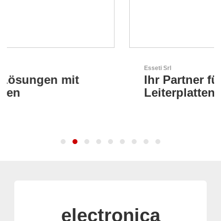
Esseti Srl
Ihr Partner für High-Tech-
Leiterplatten
electronica