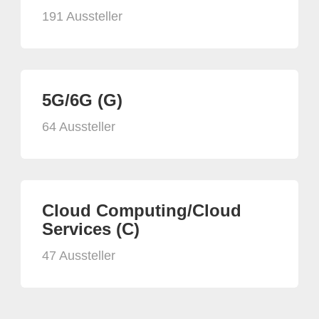
191 Aussteller
5G/6G (G)
64 Aussteller
Cloud Computing/Cloud
Services (C)
47 Aussteller