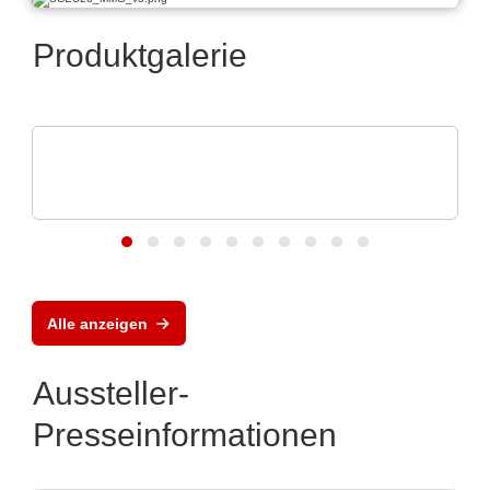
Produktgalerie
Caltest Instruments GmbH
AC/DC-Quellen & -Lasten: bis 24 kVA in 4
HE
Alle anzeigen
Aussteller-
Presseinformationen