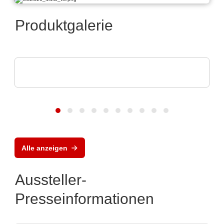
Produktgalerie
ams OSRAM
Digitale Photonik live erleben
Alle anzeigen
Aussteller-
Presseinformationen