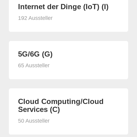
Internet der Dinge (IoT) (I)
192 Aussteller
5G/6G (G)
65 Aussteller
Cloud Computing/Cloud
Services (C)
50 Aussteller