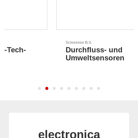
Sciosense B.V.
Durchfluss- und
Umweltsensoren
electronica