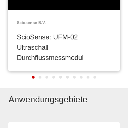
Sciosense B.V.
ScioSense: UFM-02
Ultraschall-
Durchflussmessmodul
Anwendungsgebiete