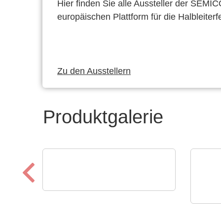
Hier finden Sie alle Aussteller der SEMI
europäischen Plattform für die Halbleiterf
Zu den Ausstellern
Produktgalerie
Özdisan Elektronik A.S.
Boardoza – Prototyping &
ELAN
Breakout-Lösungen
Bec