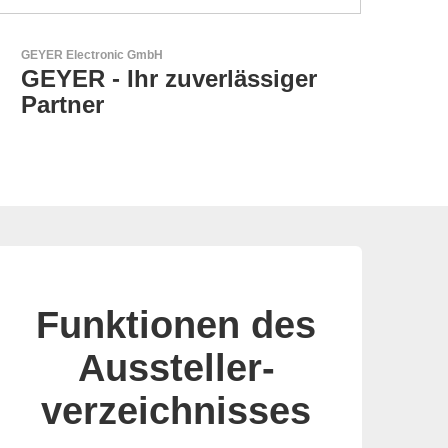
RECOM Power GmbH
AC/DC- & DC/DC-Wandler
Funktionen des
Aussteller-
verzeichnisses