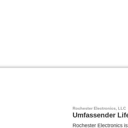
Rochester Electronics, LLC
Umfassender Lif
Rochester Electronics ist