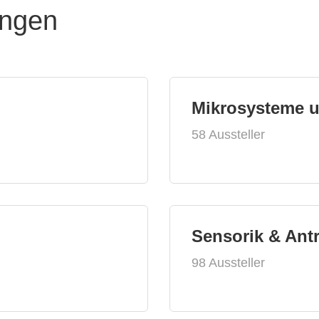
ungen
Mikrosysteme 
58 Aussteller
Sensorik & Ant
98 Aussteller