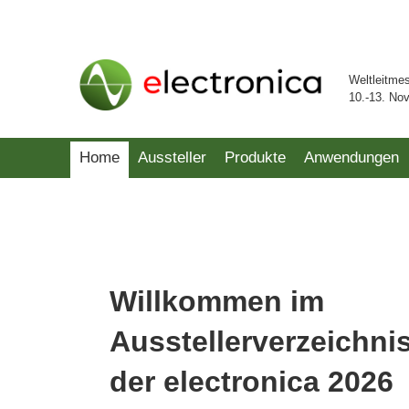
Weltleitme
10.-13. No
Home
Aussteller
Produkte
Anwendungen
Willkommen im
Ausstellerverzeichni
der electronica 2026