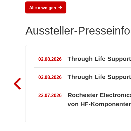
Powe
Alle anzeigen
PCB
Aussteller-Presseinf
n
Through Life Suppor
02.08.2026
Through Life Suppo
02.08.2026
Rochester Electroni
22.07.2026
von HF-Komponenten 