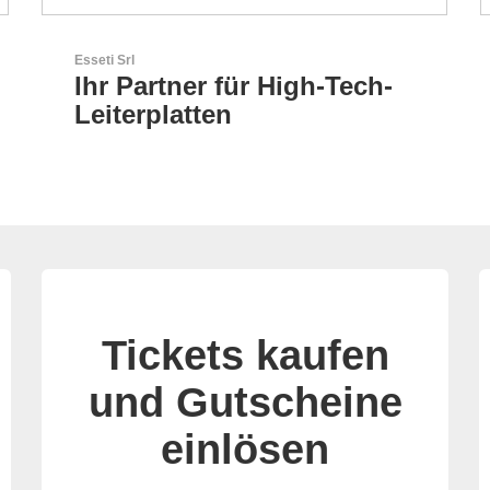
GEYER Electronic GmbH
GEYER - Ihr zuverlässiger
Partner
Tickets kaufen
und Gutscheine
einlösen