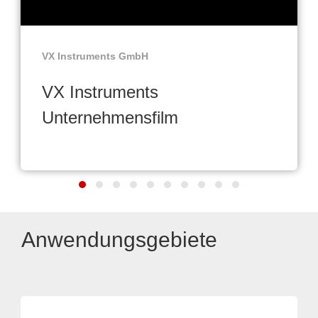
VX Instruments GmbH
VX Instruments
Unternehmensfilm
Anwendungsgebiete