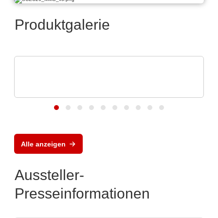
Produktgalerie
OptiMel Schmelzgußtechnik GmbH
Low Pressure Moulding – Schutz für
Elektronik
Alle anzeigen
Aussteller-
Presseinformationen