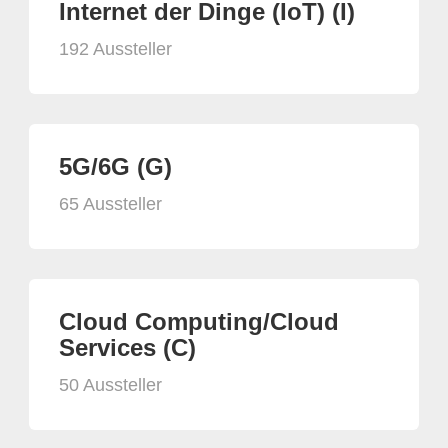
Internet der Dinge (IoT) (I)
192 Aussteller
5G/6G (G)
65 Aussteller
Cloud Computing/Cloud
Services (C)
50 Aussteller