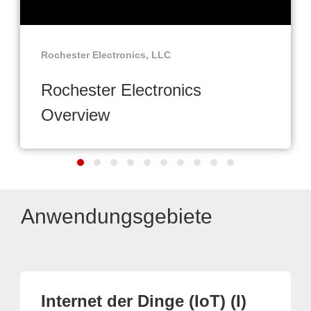
Rochester Electronics, LLC
Rochester Electronics
Overview
Anwendungsgebiete
Internet der Dinge (IoT) (I)