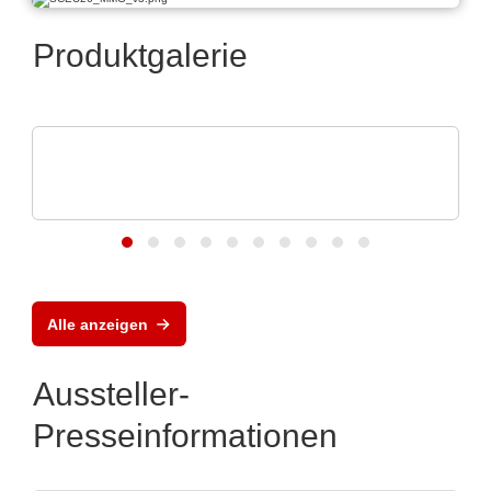
Produktgalerie
Sciosense B.V.
RHT1 Luftfeuchtigkeits- und
Temperaturmodul
Alle anzeigen
Aussteller-
Presseinformationen