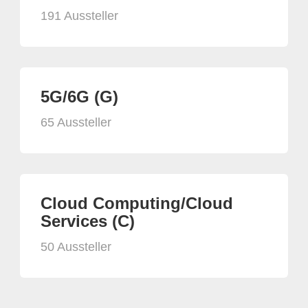
191 Aussteller
5G/6G (G)
65 Aussteller
Cloud Computing/Cloud
Services (C)
50 Aussteller