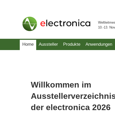
Weltleitme
10.-13. No
Home
Aussteller
Produkte
Anwendungen
Willkommen im
Ausstellerverzeichni
der electronica 2026