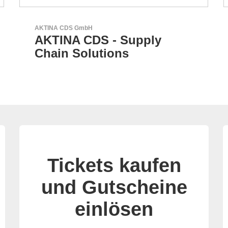
Özdisan Elektronik A.S.
Partner für Lösungen mit
elektronischen
Tickets kaufen
und Gutscheine
einlösen