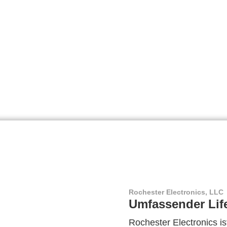
Rochester Electronics, LLC
Umfassender Lif
Rochester Electronics ist