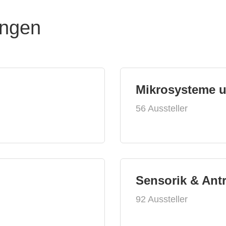
ungen
Mikrosysteme 
56 Aussteller
Sensorik & Ant
92 Aussteller