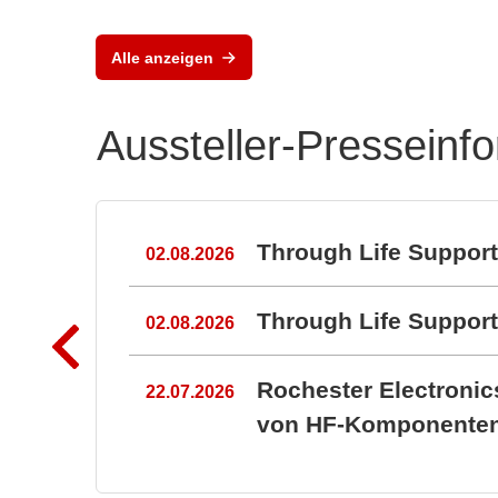
Alle anzeigen
Aussteller-Presseinf
n
Through Life Suppor
02.08.2026
Through Life Suppo
02.08.2026
Rochester Electroni
22.07.2026
von HF-Komponenten 