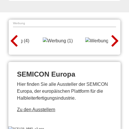
Werbung
SEMICON Europa
Hier finden Sie alle Aussteller der SEMICON
Europa, der europäischen Plattform für die
Halbleiterfertigungsindustrie.
Zu den Ausstellern