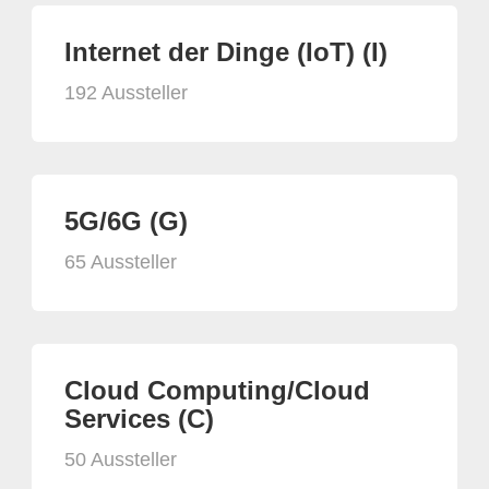
Internet der Dinge (IoT) (I)
192 Aussteller
5G/6G (G)
65 Aussteller
Cloud Computing/Cloud
Services (C)
50 Aussteller