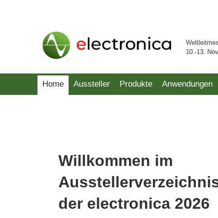
Weltleitme
10.-13. No
Home
Aussteller
Produkte
Anwendungen
Willkommen im
Ausstellerverzeichni
der electronica 2026