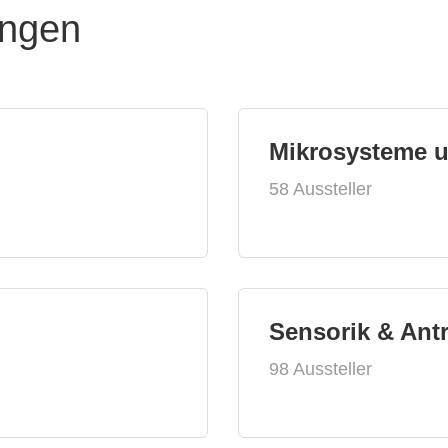
ungen
Mikrosysteme 
58 Aussteller
Sensorik & Ant
98 Aussteller