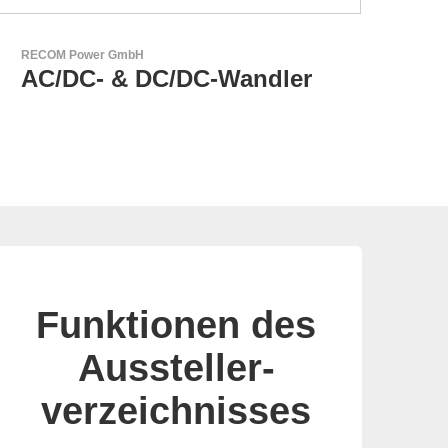
AKTINA CDS GmbH
AKTINA CDS - Supply
Chain Solutions
Funktionen des
Aussteller-
verzeichnisses