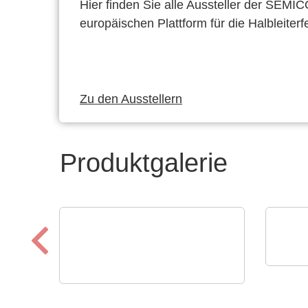
Hier finden Sie alle Aussteller der SEMI
europäischen Plattform für die Halbleiterf
Zu den Ausstellern
Produktgalerie
Apac
Spe
N&H Technology GmbH
Kundenspezifische
Wac