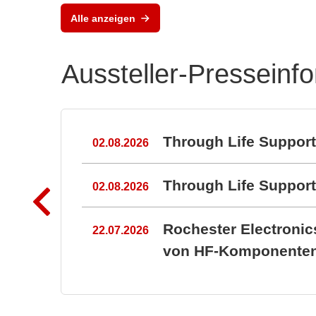
Kunststoffgehäuse für
Alle anzeigen
Elektronik
Aussteller-Presseinf
n
Through Life Suppor
02.08.2026
Through Life Suppo
02.08.2026
Rochester Electroni
22.07.2026
von HF-Komponenten 