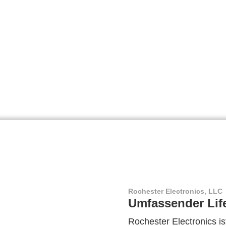
Rochester Electronics, LLC
Umfassender Lif
Rochester Electronics ist