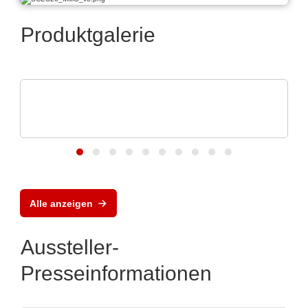
Produktgalerie
Özdisan Elektronik A.S.
Boardoza – Prototyping & Breakout-
Lösungen
Alle anzeigen
Aussteller-
Presseinformationen