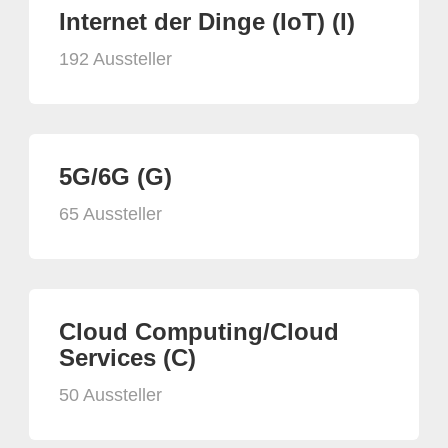
Internet der Dinge (IoT) (I)
192 Aussteller
5G/6G (G)
65 Aussteller
Cloud Computing/Cloud
Services (C)
50 Aussteller