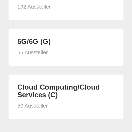
192 Aussteller
5G/6G (G)
65 Aussteller
Cloud Computing/Cloud
Services (C)
50 Aussteller