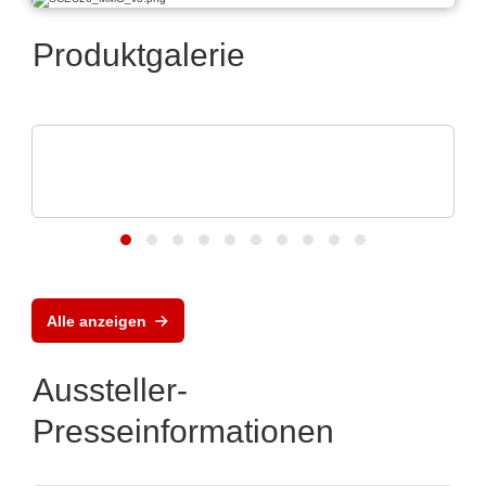
Produktgalerie
Caltest Instruments GmbH
AC/DC-Quellen & -Lasten: bis 24 kVA in 4
HE
Alle anzeigen
Aussteller-
Presseinformationen