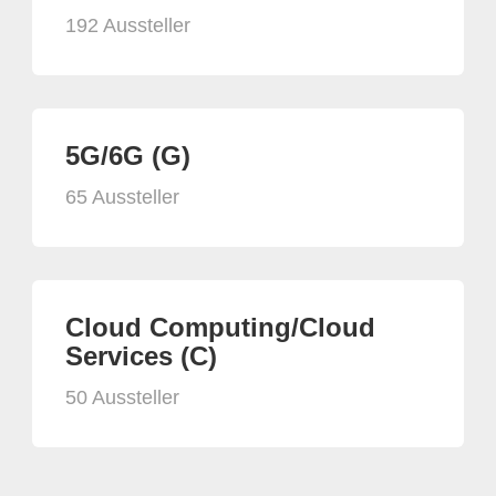
192 Aussteller
5G/6G (G)
65 Aussteller
Cloud Computing/Cloud
Services (C)
50 Aussteller