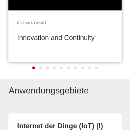
iC-Haus GmbH
Innovation and Continuity
Anwendungsgebiete
Internet der Dinge (IoT) (I)