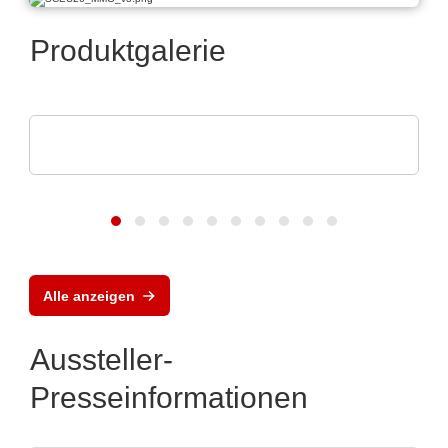
Produktgalerie
Esseti Srl
Starr-Flex-Leiterplatten
Alle anzeigen
Aussteller-
Presseinformationen