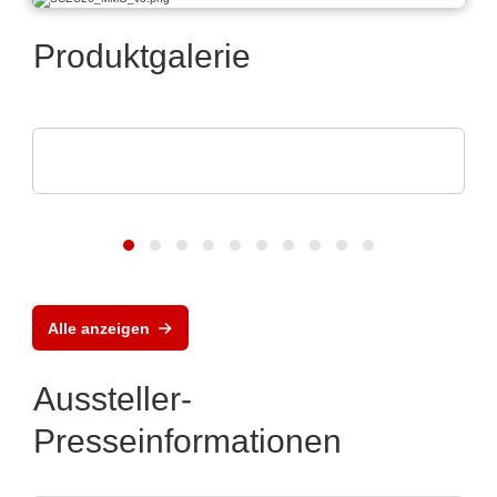
Produktgalerie
ams OSRAM
Digitale Photonik live erleben
Alle anzeigen
Aussteller-
Presseinformationen