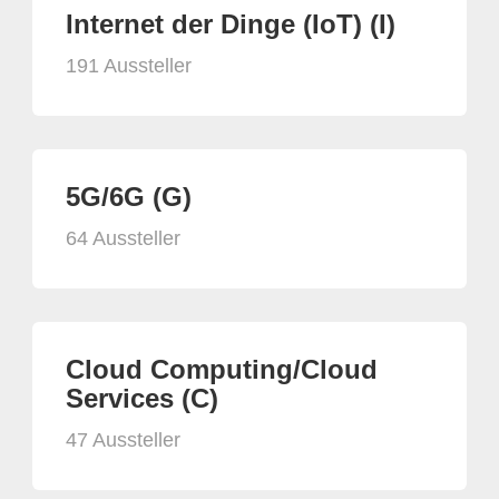
Internet der Dinge (IoT) (I)
191 Aussteller
5G/6G (G)
64 Aussteller
Cloud Computing/Cloud
Services (C)
47 Aussteller