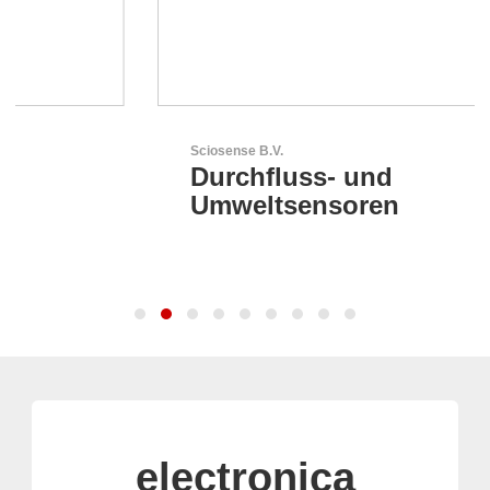
Sciosense B.V.
Durchfluss- und
Umweltsensoren
electronica