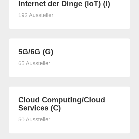
Internet der Dinge (IoT) (I)
192 Aussteller
5G/6G (G)
65 Aussteller
Cloud Computing/Cloud
Services (C)
50 Aussteller