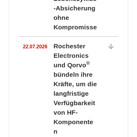
-Absicherung
ohne
Kompromisse
Rochester
22.07.2026
Electronics
®
und Qorvo
bündeln ihre
Kräfte, um die
1
langfristige
Verfügbarkeit
von HF-
Komponente
n