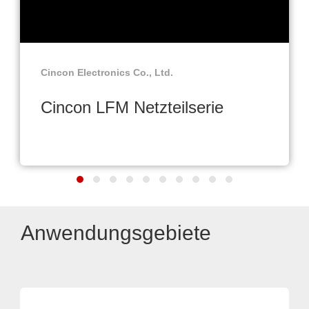
Cincon Electronics Co., Ltd.
Cincon LFM Netzteilserie
Anwendungsgebiete