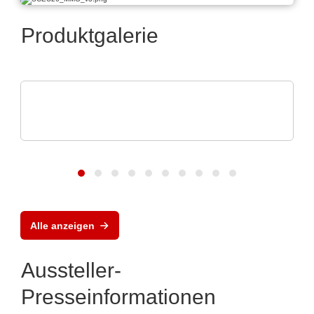
Produktgalerie
VX Instruments GmbH
Statisches Leistungshalbleitertestsystem
STS8760neo
Alle anzeigen
Aussteller-
Presseinformationen