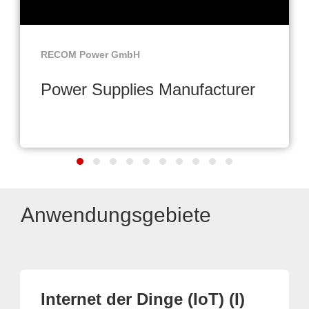
RECOM Power GmbH
Power Supplies Manufacturer
Anwendungsgebiete
Internet der Dinge (IoT) (I)