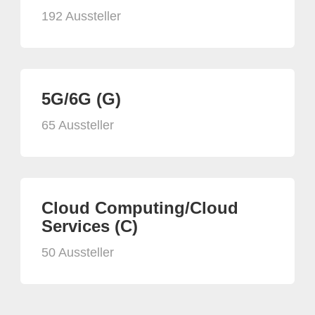
192 Aussteller
5G/6G (G)
65 Aussteller
Cloud Computing/Cloud
Services (C)
50 Aussteller