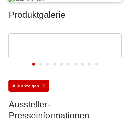
Produktgalerie
Schaffroth GmbH
Hitzebeständige Kabel & Leitungen bis
+1.200°C
Alle anzeigen
Aussteller-
Presseinformationen