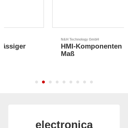
N&H Technology GmbH
HMI-Komponenten nach
Maß
electronica