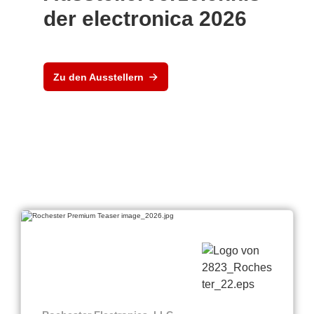
der electronica 2026
Zu den Ausstellern