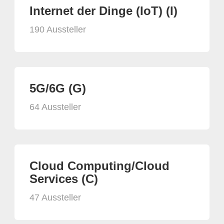
Internet der Dinge (IoT) (I)
190 Aussteller
5G/6G (G)
64 Aussteller
Cloud Computing/Cloud
Services (C)
47 Aussteller