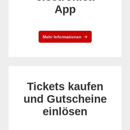
App
Mehr Informationen
Tickets kaufen
und Gutscheine
einlösen