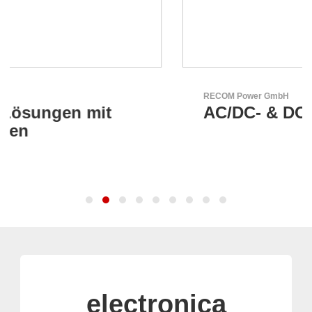
RECOM Power GmbH
AC/DC- & DC/DC-Wandler
electronica