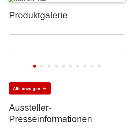
Produktgalerie
ELANTAS Europe GmbH
Flood Coating mit CONASHIELD™ CS 313
Alle anzeigen
Aussteller-
Presseinformationen