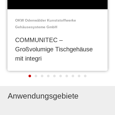
OKW Odenwälder Kunststoffwerke
Gehäusesysteme GmbH
COMMUNITEC –
Großvolumige Tischgehäuse
mit integri
Anwendungsgebiete