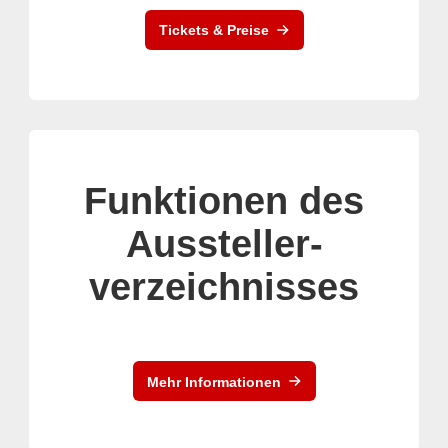
Tickets & Preise
Funktionen des
Aussteller-
verzeichnisses
Mehr Informationen