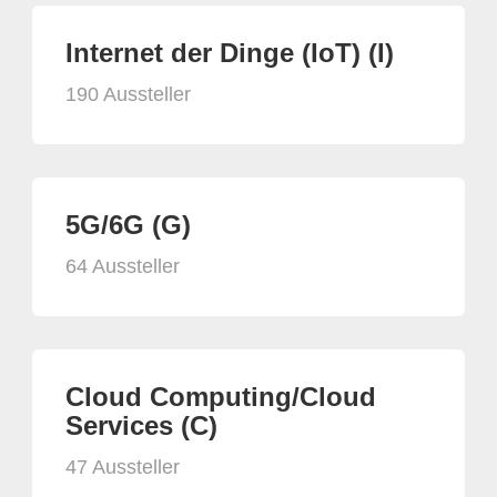
Internet der Dinge (IoT) (I)
190 Aussteller
5G/6G (G)
64 Aussteller
Cloud Computing/Cloud
Services (C)
47 Aussteller