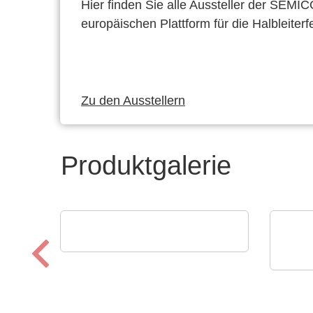
Hier finden Sie alle Aussteller der SEMI
europäischen Plattform für die Halbleiterf
Zu den Ausstellern
Produktgalerie
Esseti Srl
Qualitätskontrolle
Calt
AC/
bis 