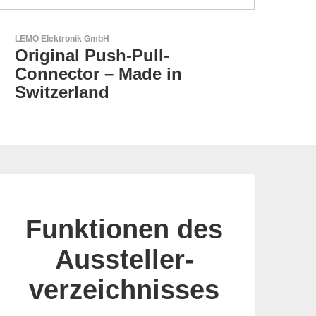
N&H Technology GmbH
HMI-Komponenten nach
Maß
Funktionen des
Aussteller-
verzeichnisses