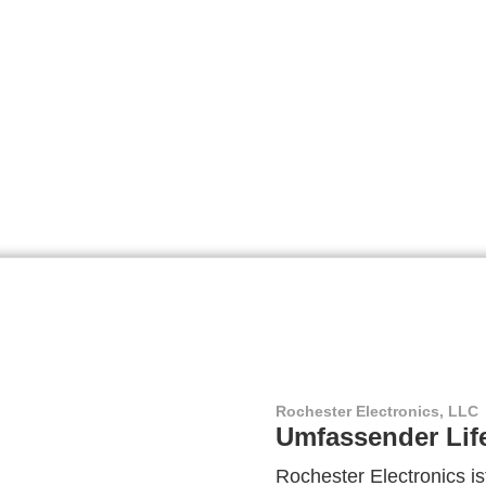
Rochester Electronics, LLC
Umfassender Lif
Rochester Electronics ist