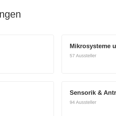
ungen
Mikrosysteme 
57 Aussteller
Sensorik & Ant
94 Aussteller