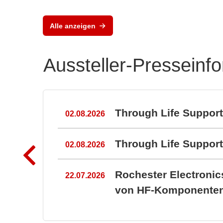
Alle anzeigen
Aussteller-Presseinf
n
Through Life Suppor
02.08.2026
Through Life Suppo
02.08.2026
Rochester Electroni
22.07.2026
von HF-Komponenten 