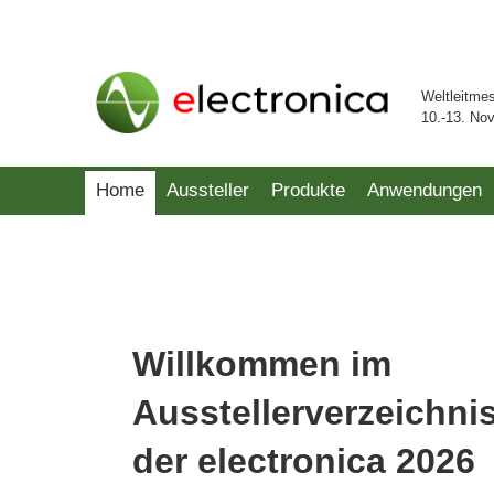
Weltleitme
10.-13. No
Home
Aussteller
Produkte
Anwendungen
Willkommen im
Ausstellerverzeichni
der electronica 2026