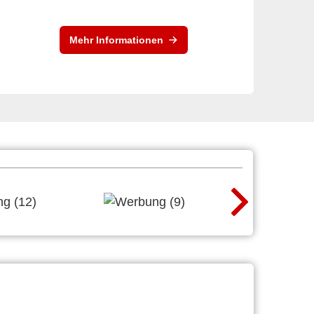
Mehr Informationen