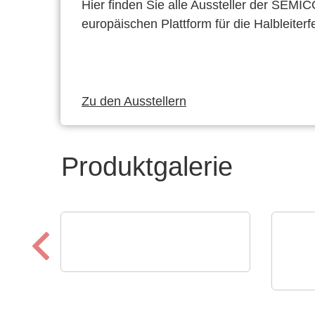
Hier finden Sie alle Aussteller der SEMI
europäischen Plattform für die Halbleiterf
Zu den Ausstellern
Produktgalerie
AGS Devices Co.
AGS Devices Co.
AS E
Produktübersicht
AS 