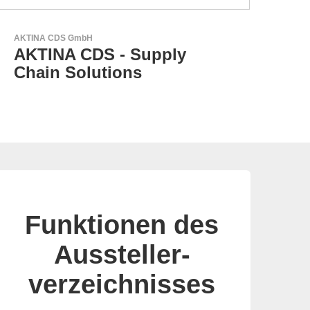
AKTINA CDS GmbH
Scio
AKTINA CDS - Supply
Du
Chain Solutions
U
Funktionen des
Aussteller-
verzeichnisses