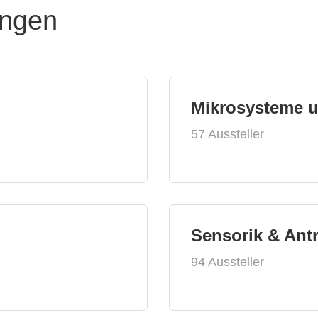
ungen
Mikrosysteme 
57 Aussteller
Sensorik & Ant
94 Aussteller