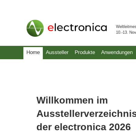
Weltleitme
10.-13. No
Home
Aussteller
Produkte
Anwendungen
Willkommen im
Ausstellerverzeichni
der electronica 2026