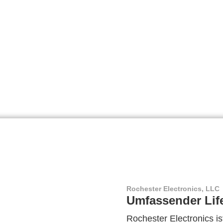
Rochester Electronics, LLC
Umfassender Lif
Rochester Electronics ist