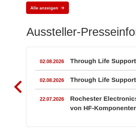
MLX
Alle anzeigen
Pos
Aussteller-Presseinf
n
Through Life Suppor
02.08.2026
Through Life Suppo
02.08.2026
Rochester Electroni
22.07.2026
von HF-Komponenten 