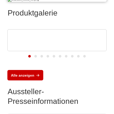
Produktgalerie
iC-Haus GmbH
2-Kanaliger induktiver Positionssensor iC-
GI22
Alle anzeigen
Aussteller-
Presseinformationen