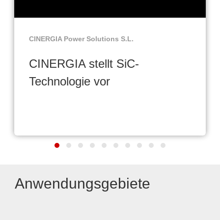
CINERGIA Power Solutions S.L.
CINERGIA stellt SiC-
Technologie vor
Anwendungsgebiete