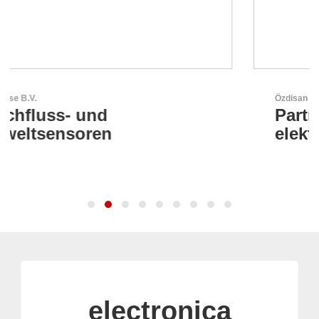
Özdisan Elektronik A.S.
Partner für Lösungen mit
elektronischen
electronica