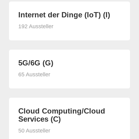
Internet der Dinge (IoT) (I)
192 Aussteller
5G/6G (G)
65 Aussteller
Cloud Computing/Cloud
Services (C)
50 Aussteller