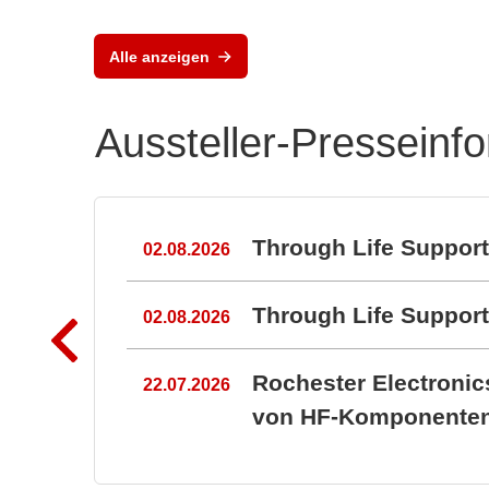
Alle anzeigen
Aussteller-Presseinf
n
Through Life Suppor
02.08.2026
Through Life Suppo
02.08.2026
Rochester Electroni
22.07.2026
von HF-Komponenten 