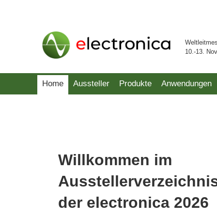
Weltleitme
10.-13. No
Home
Aussteller
Produkte
Anwendungen
Willkommen im
Ausstellerverzeichni
der electronica 2026