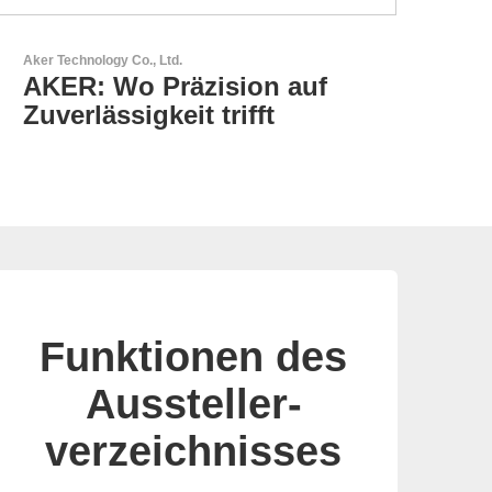
N&H Technology GmbH
HMI-Komponenten nach
Maß
Funktionen des
Aussteller-
verzeichnisses