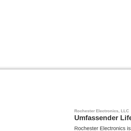
Rochester Electronics, LLC
Umfassender Lif
Rochester Electronics ist