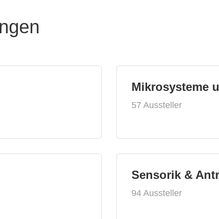
ungen
Mikrosysteme 
57 Aussteller
Sensorik & Ant
94 Aussteller