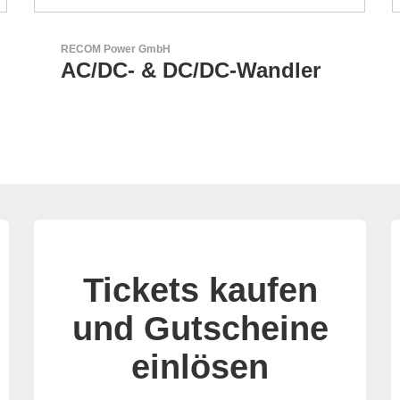
Aker Technology Co., Ltd.
AKER: Wo Präzision auf
Zuverlässigkeit trifft
Tickets kaufen
und Gutscheine
einlösen