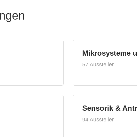
ungen
Mikrosysteme 
57 Aussteller
Sensorik & Ant
94 Aussteller