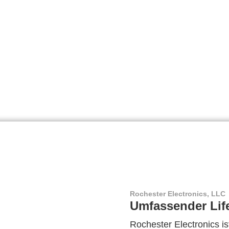
Rochester Electronics, LLC
Umfassender Lif
Rochester Electronics ist