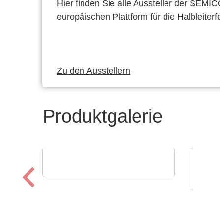
Hier finden Sie alle Aussteller der SEMI
europäischen Plattform für die Halbleiterf
Zu den Ausstellern
Produktgalerie
POLYRACK TECH-GROUP
FrameTEC Gehäuse
Scios
RHT
und