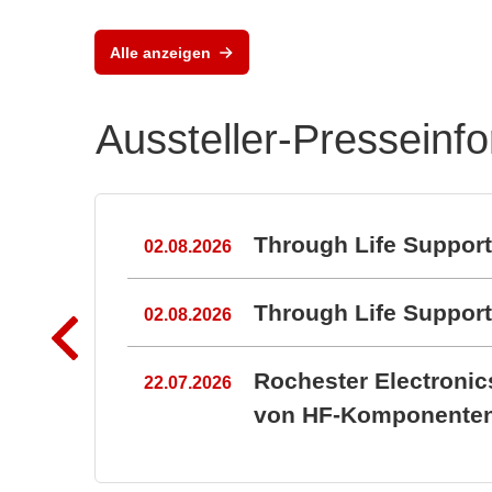
Alle anzeigen
Aussteller-Presseinf
n
Through Life Suppor
02.08.2026
Through Life Suppo
02.08.2026
Rochester Electroni
22.07.2026
von HF-Komponenten 