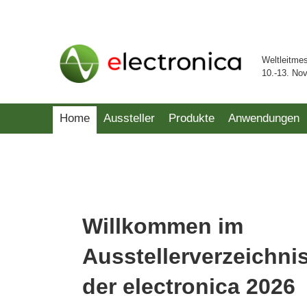
Weltleitme
10.-13. No
Home
Aussteller
Produkte
Anwendungen
Willkommen im
Ausstellerverzeichni
der electronica 2026