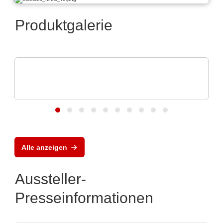
Produktgalerie
TSEP Technical Software Engineering Plazotta GmbH
Flexible und skalierbare Test- und
Messsysteme
Alle anzeigen
Aussteller-
Presseinformationen