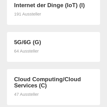
Internet der Dinge (IoT) (I)
191 Aussteller
5G/6G (G)
64 Aussteller
Cloud Computing/Cloud
Services (C)
47 Aussteller