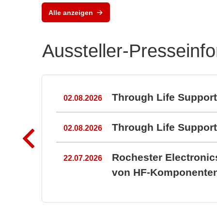
Flex
Alle anzeigen
Tes
Aussteller-Presseinf
n
Through Life Suppor
02.08.2026
Through Life Suppo
02.08.2026
Rochester Electroni
22.07.2026
von HF-Komponenten 