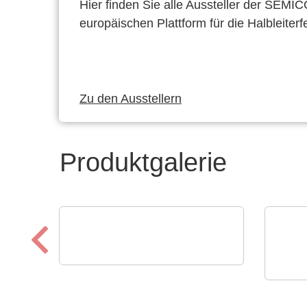
Hier finden Sie alle Aussteller der SEMI
europäischen Plattform für die Halbleiterf
Zu den Ausstellern
Produktgalerie
Rochester Electronics, LLC
Analog Devices RF- und
TSEP
Engi
Mikrowellenanwendungen