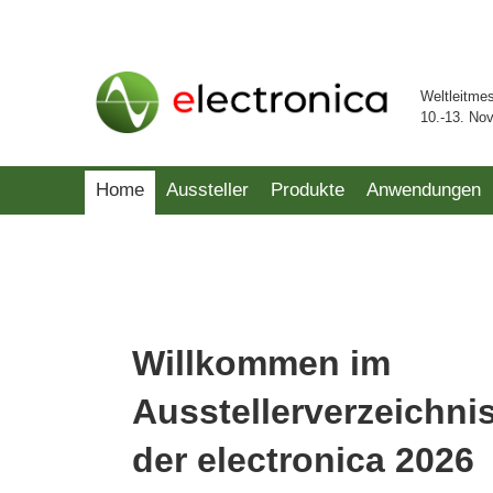
Weltleitme
10.-13. No
Home
Aussteller
Produkte
Anwendungen
Willkommen im
Ausstellerverzeichni
der electronica 2026