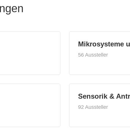
ungen
Mikrosysteme 
56 Aussteller
Sensorik & Ant
92 Aussteller