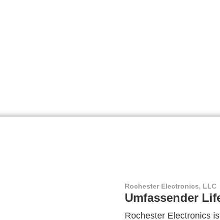
Rochester Electronics, LLC
Umfassender Lif
Rochester Electronics ist