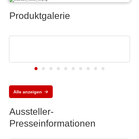
Produktgalerie
Aker Technology Co., Ltd.
Quarze und Oszillatoren für zuverlässige
Drohnen
Alle anzeigen
Aussteller-
Presseinformationen