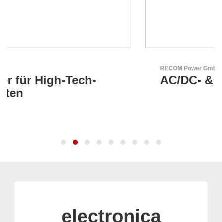
RECOM Power GmbH
AC/DC- & DC/DC-Wandler
electronica