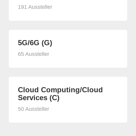
191 Aussteller
5G/6G (G)
65 Aussteller
Cloud Computing/Cloud
Services (C)
50 Aussteller