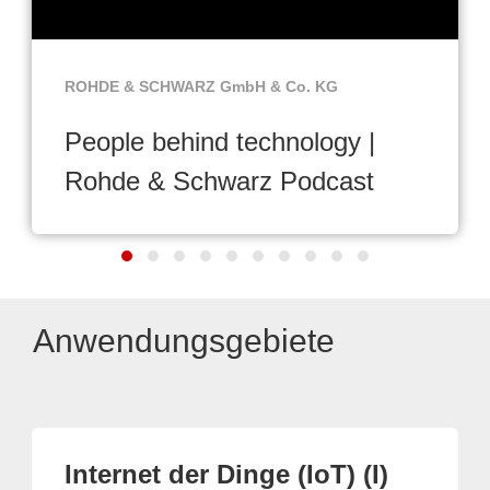
ROHDE & SCHWARZ GmbH & Co. KG
People behind technology |
Rohde & Schwarz Podcast
Anwendungsgebiete
Internet der Dinge (IoT) (I)