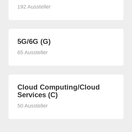
192 Aussteller
5G/6G (G)
65 Aussteller
Cloud Computing/Cloud
Services (C)
50 Aussteller