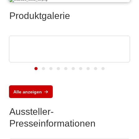
Produktgalerie
Caltest Instruments GmbH
AC/DC-Quellen & -Lasten: bis 24 kVA in 4
HE
Alle anzeigen
Aussteller-
Presseinformationen