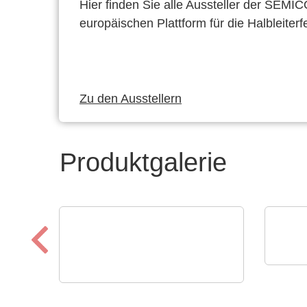
Hier finden Sie alle Aussteller der SEMI
europäischen Plattform für die Halbleiterf
Zu den Ausstellern
Produktgalerie
Calt
AC/
CINERGIA Power Solutions S.L.
Regenerative
bis 