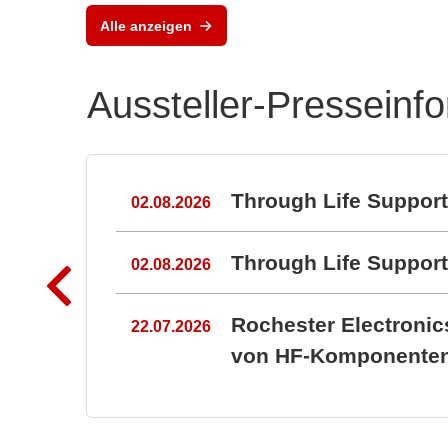
Leistungselektronik-
Alle anzeigen
Lösungen
Aussteller-Presseinf
n
Through Life Suppor
02.08.2026
Through Life Suppo
02.08.2026
Rochester Electroni
22.07.2026
von HF-Komponenten 