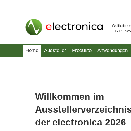
Weltleitme
10.-13. No
Home
Aussteller
Produkte
Anwendungen
Willkommen im
Ausstellerverzeichni
der electronica 2026