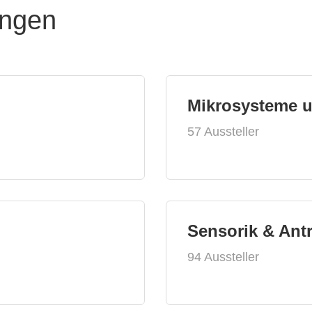
ungen
Mikrosysteme 
57 Aussteller
Sensorik & Ant
94 Aussteller