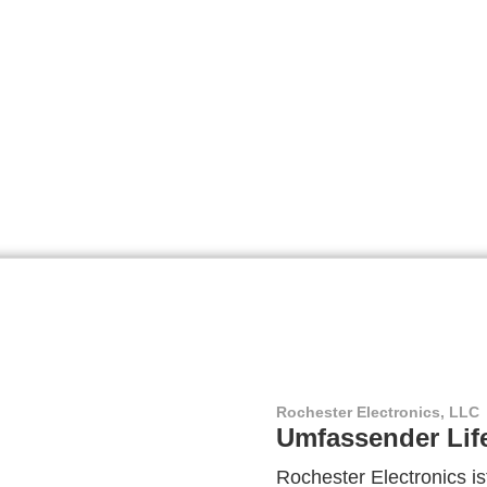
Rochester Electronics, LLC
Umfassender Lif
Rochester Electronics ist