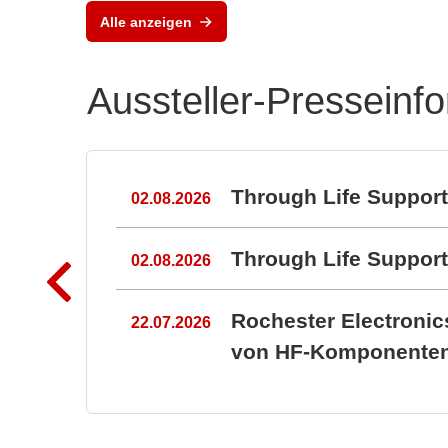
Alle anzeigen
Aussteller-Presseinf
n
Through Life Suppor
02.08.2026
Through Life Suppo
02.08.2026
Rochester Electroni
22.07.2026
von HF-Komponenten 