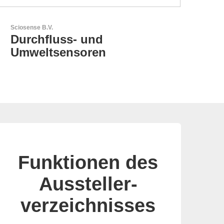
GEYER Electronic GmbH
GEYER - Ihr zuverlässiger
Partner
Funktionen des
Aussteller-
verzeichnisses