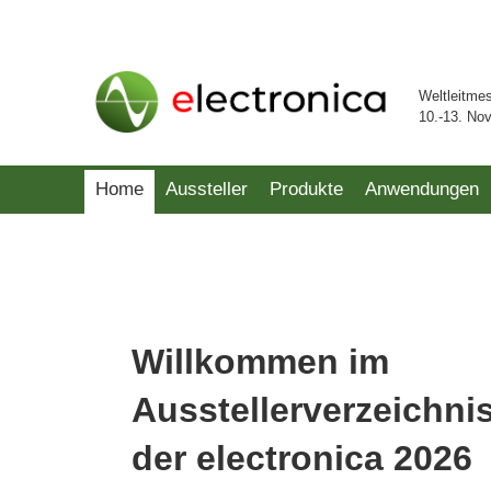
Weltleitme
10.-13. No
Home
Aussteller
Produkte
Anwendungen
Willkommen im
Ausstellerverzeichni
der electronica 2026