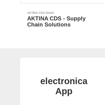
Özdisan Elektronik A.S.
Partner für Lösungen mit
elektronischen
electronica
App