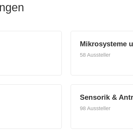
ungen
Mikrosysteme 
58 Aussteller
Sensorik & Ant
98 Aussteller