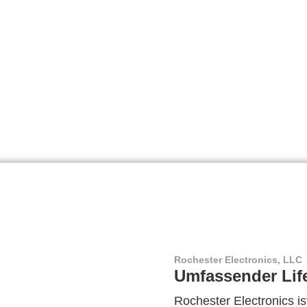
Rochester Electronics, LLC
Umfassender Lif
Rochester Electronics ist