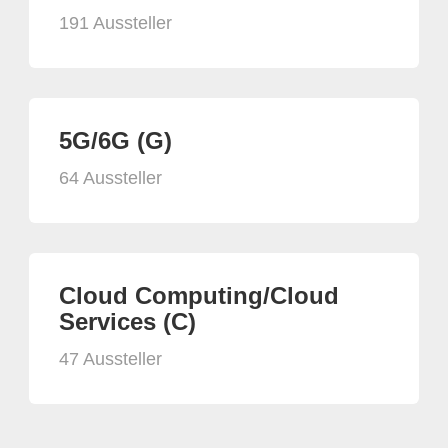
191 Aussteller
5G/6G (G)
64 Aussteller
Cloud Computing/Cloud
Services (C)
47 Aussteller