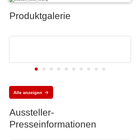
Produktgalerie
CheckSum
ILS-X2 Automatisiertes Dual-Panel-
Testsystem
Alle anzeigen
Aussteller-
Presseinformationen