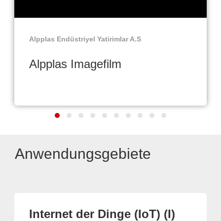
Alpplas Endüstriyel Yatirimlar A.S
Alpplas Imagefilm
Anwendungsgebiete
Internet der Dinge (IoT) (I)