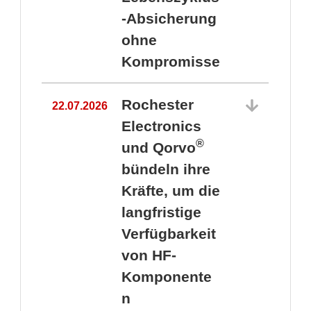
-Absicherung
ohne
Kompromisse
Rochester
22.07.2026
Electronics
®
und Qorvo
bündeln ihre
Kräfte, um die
1
langfristige
Verfügbarkeit
von HF-
Komponente
n