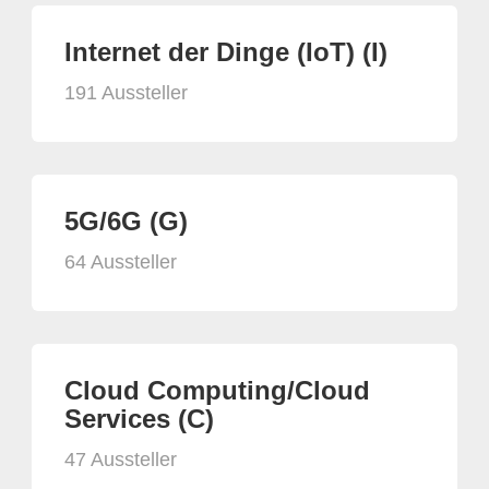
Internet der Dinge (IoT) (I)
191 Aussteller
5G/6G (G)
64 Aussteller
Cloud Computing/Cloud
Services (C)
47 Aussteller