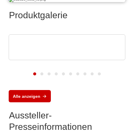
Produktgalerie
Özdisan Elektronik A.S.
Boardoza – Prototyping & Breakout-
Lösungen
Alle anzeigen
Aussteller-
Presseinformationen